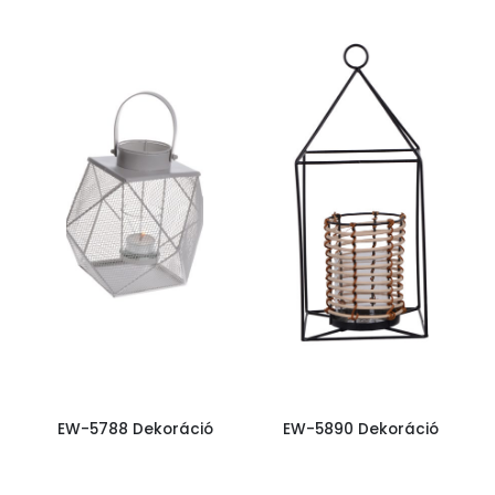
EW-5788 Dekoráció
EW-5890 Dekoráció