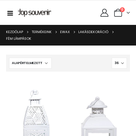
0
KEZDŐLAP
TERMÉKEINK
EWAX
LAKÁSDEKORÁCIÓ
FÉM LÁMPÁSOK