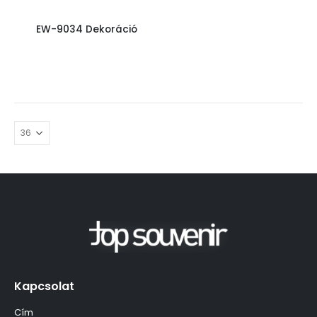
EW-9034 Dekoráció
Kapcsolat
Cím