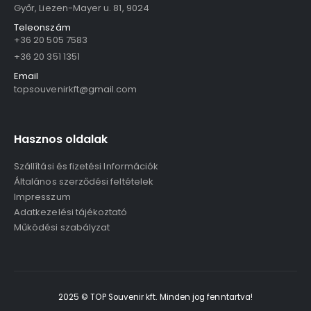
Győr, Liezen-Mayer u. 81, 9024
Teleonszám
+36 20 505 7583
+36 20 351 1351
Email
topsouvenirkft@gmail.com
Hasznos oldalak
Szállítási és fizetési Információk
Általános szerződési feltételek
Impresszum
Adatkezelési tájékoztató
Működési szabályzat
2025 © TOP Souvenir kft. Minden jog fenntartva!