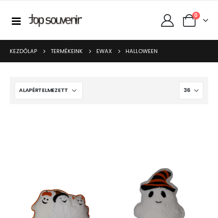
0
KEZDŐLAP
TERMÉKEINK
EWAX
HALLOWEEN