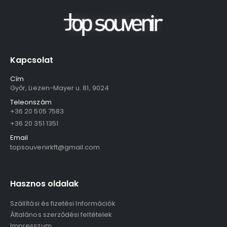
Kapcsolat
Cím
Győr, Liezen-Mayer u. 81, 9024
Teleonszám
+36 20 505 7583
+36 20 351 1351
Email
topsouvenirkft@gmail.com
Hasznos oldalak
Szállítási és fizetési Információk
Általános szerződési feltételek
Impresszum