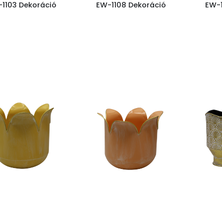
1103 Dekoráció
EW-1108 Dekoráció
EW-1