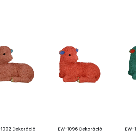
1092 Dekoráció
EW-1096 Dekoráció
EW-1