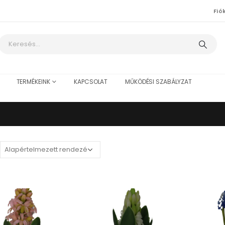
Fió
TERMÉKEINK
KAPCSOLAT
MŰKÖDÉSI SZABÁLYZAT