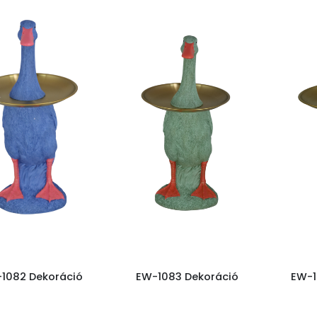
1082 Dekoráció
EW-1083 Dekoráció
EW-1