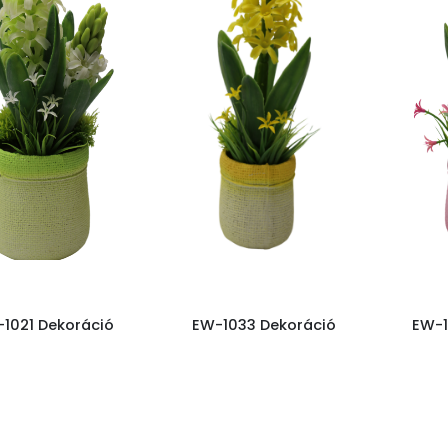
1021 Dekoráció
EW-1033 Dekoráció
EW-1