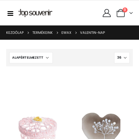
0
KEZDŐLAP
TERMÉKEINK
EWAX
VALENTIN-NAP