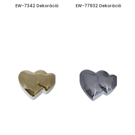
EW-7342 Dekoráció
EW-77932 Dekoráció