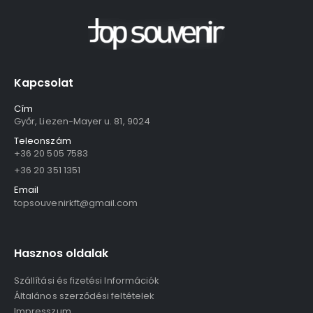
Kapcsolat
Cím
Győr, Liezen-Mayer u. 81, 9024
Teleonszám
+36 20 505 7583
+36 20 351 1351
Email
topsouvenirkft@gmail.com
Hasznos oldalak
Szállítási és fizetési Információk
Általános szerződési feltételek
Impresszum