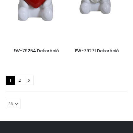
EW-79264 Dekoráció
EW-79271 Dekoráció
1
2