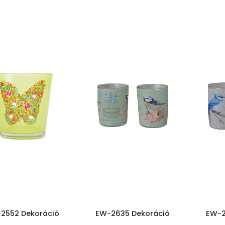
2552 Dekoráció
EW-2635 Dekoráció
EW-2