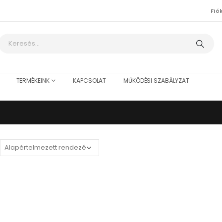
Fió
TERMÉKEINK
KAPCSOLAT
MŰKÖDÉSI SZABÁLYZAT