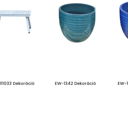
11033 Dekoráció
EW-1342 Dekoráció
EW-1