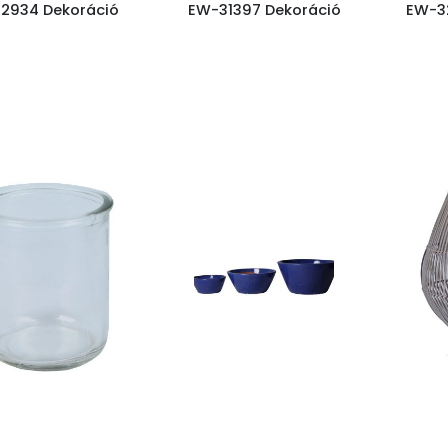
2934 Dekoráció
EW-31397 Dekoráció
EW-3