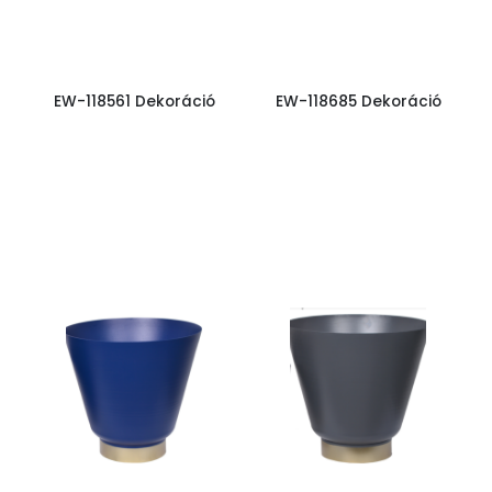
EW-118561 Dekoráció
EW-118685 Dekoráció