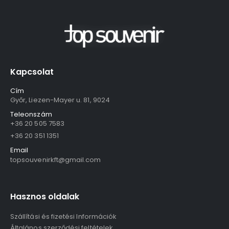
Kapcsolat
Cím
Győr, Liezen-Mayer u. 81, 9024
Teleonszám
+36 20 505 7583
+36 20 351 1351
Email
topsouvenirkft@gmail.com
Hasznos oldalak
Szállítási és fizetési Információk
Általános szerződési feltételek