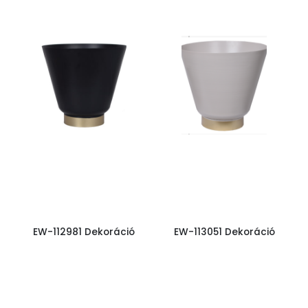
EW-112981 Dekoráció
EW-113051 Dekoráció