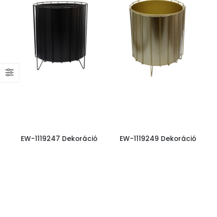
EW-1119247 Dekoráció
EW-1119249 Dekoráció