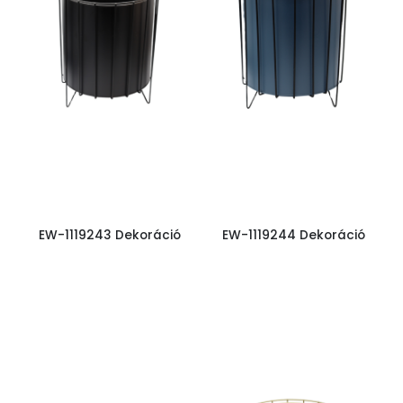
EW-1119243 Dekoráció
EW-1119244 Dekoráció