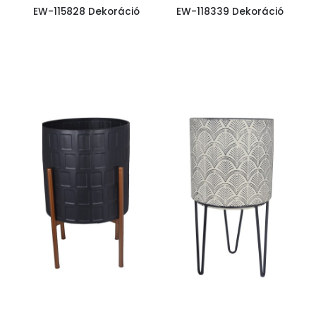
EW-115828 Dekoráció
EW-118339 Dekoráció