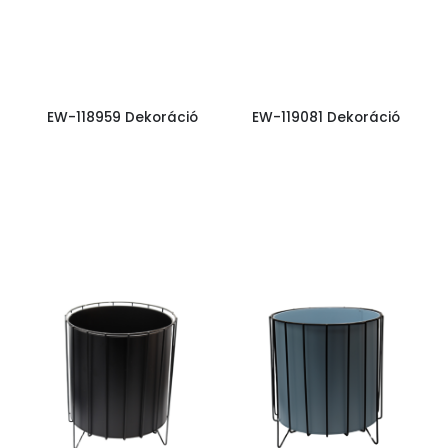
EW-118959 Dekoráció
EW-119081 Dekoráció