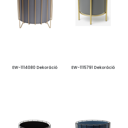
EW-1114080 Dekoráció
EW-1115791 Dekoráció