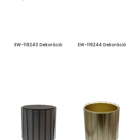
EW-119243 Dekoráció
EW-119244 Dekoráció