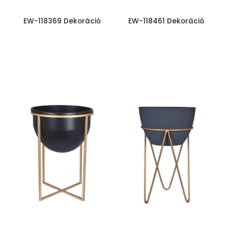
EW-118369 Dekoráció
EW-118461 Dekoráció