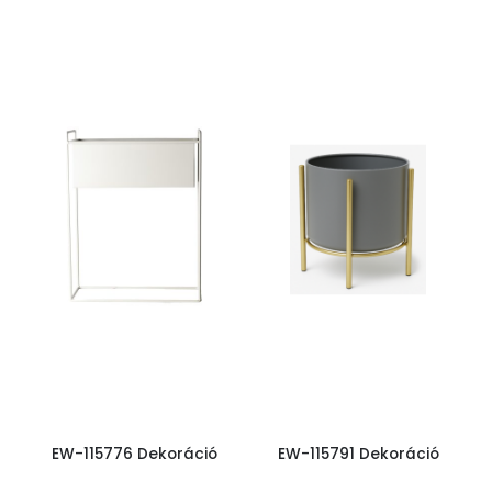
EW-115776 Dekoráció
EW-115791 Dekoráció