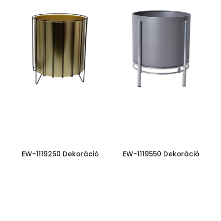
EW-1119250 Dekoráció
EW-1119550 Dekoráció