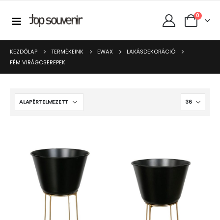
0
KEZDŐLAP
TERMÉKEINK
EWAX
LAKÁSDEKORÁCIÓ
FÉM VIRÁGCSEREPEK