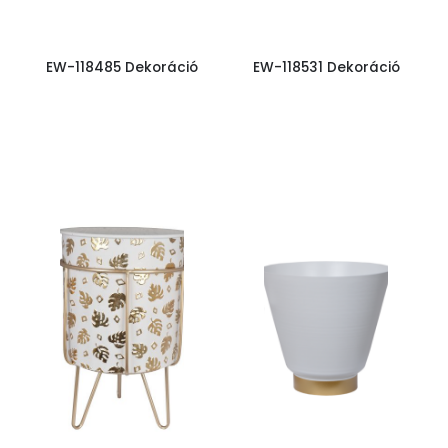
EW-118485 Dekoráció
EW-118531 Dekoráció