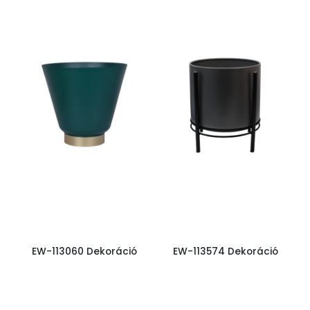
EW-113060 Dekoráció
EW-113574 Dekoráció