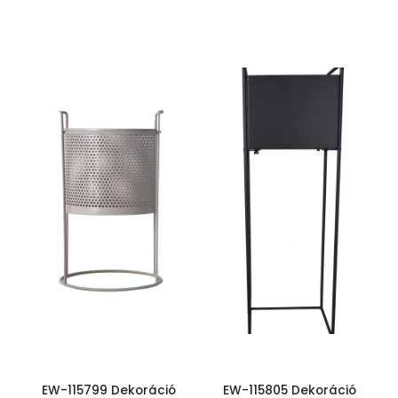
EW-115799 Dekoráció
EW-115805 Dekoráció