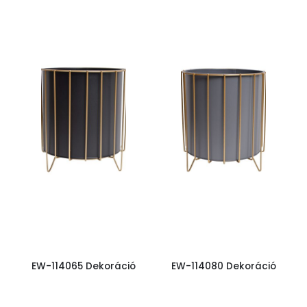
EW-114065 Dekoráció
EW-114080 Dekoráció