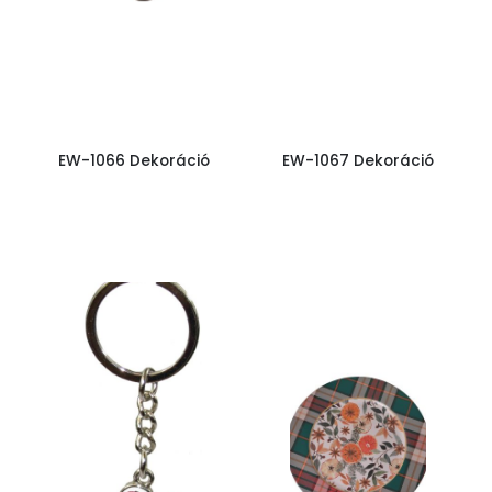
EW-1066 Dekoráció
EW-1067 Dekoráció