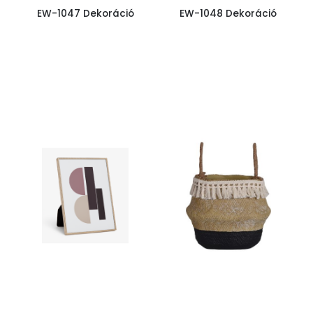
EW-1047 Dekoráció
EW-1048 Dekoráció