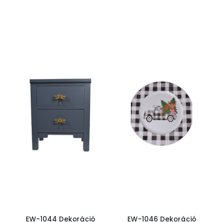
EW-1044 Dekoráció
EW-1046 Dekoráció