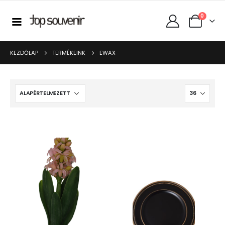
0
KEZDŐLAP
TERMÉKEINK
EWAX