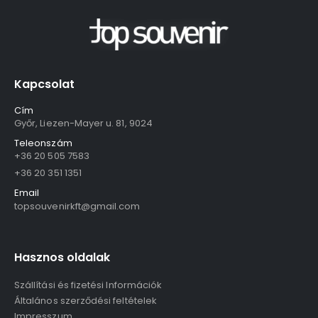
Kapcsolat
Cím
Győr, Liezen-Mayer u. 81, 9024
Teleonszám
+36 20 505 7583
+36 20 351 1351
Email
topsouvenirkft@gmail.com
Hasznos oldalak
Szállítási és fizetési Információk
Általános szerződési feltételek
Impresszum