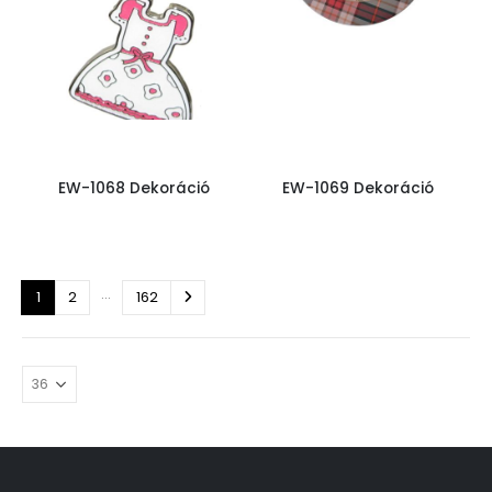
EW-1068 Dekoráció
EW-1069 Dekoráció
…
1
2
162