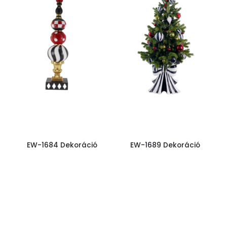
EW-1684 Dekoráció
EW-1689 Dekoráció