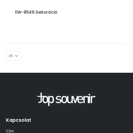
EW-8549 Dekoráció
Kapcsolat
Cím