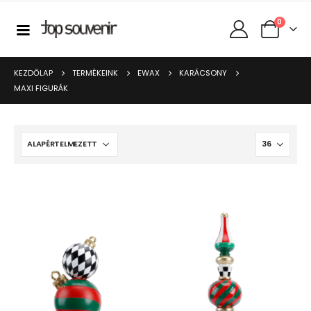
0
KEZDŐLAP
TERMÉKEINK
EWAX
KARÁCSONY
MAXI FIGURÁK