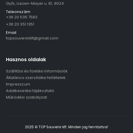
Győr, Liezen-Mayer u. 81, 9024
Teleonszám
+36 20 505 7583
+36 20 351 1351
Email
topsouvenirkft@gmail.com
Hasznos oldalak
Szállítási és fizetési Információk
Általános szerződési feltételek
Impresszum
Adatkezelési tájékoztató
Működési szabályzat
2025 © TOP Souvenir kft. Minden jog fenntartva!