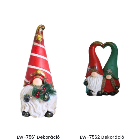
EW-7561 Dekoráció
EW-7562 Dekoráció