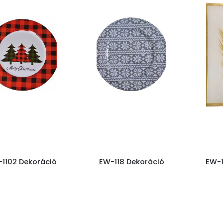
1102 Dekoráció
EW-118 Dekoráció
EW-1