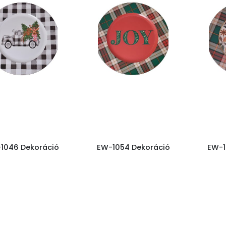
1046 Dekoráció
EW-1054 Dekoráció
EW-1