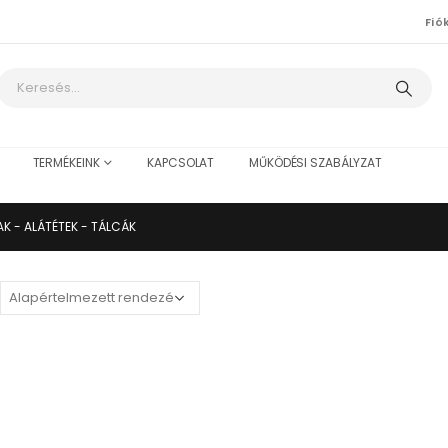
Fió
TERMÉKEINK
KAPCSOLAT
MŰKÖDÉSI SZABÁLYZAT
AK - ALÁTÉTEK - TÁLCÁK