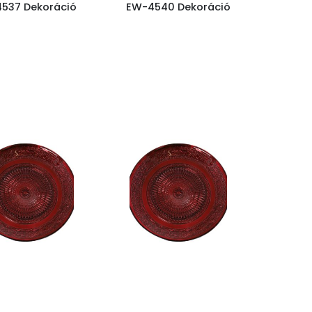
537 Dekoráció
EW-4540 Dekoráció