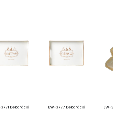
3771 Dekoráció
EW-3777 Dekoráció
EW-3