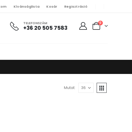
kom
Kívánságlista
Kosár
Regisztráció
TELEFONSZÁM
0
+36 20 505 7583
Mutat: