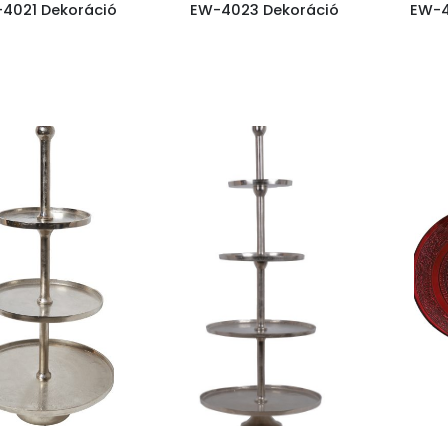
4021 Dekoráció
EW-4023 Dekoráció
EW-4