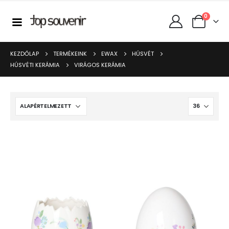
0
KEZDŐLAP
TERMÉKEINK
EWAX
HÚSVÉT
HÚSVÉTI KERÁMIA
VIRÁGOS KERÁMIA