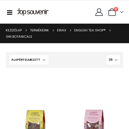
0
KEZDŐLAP
TERMÉKEINK
EWAX
ENGLISH TEA SHOP®
GIN BOTANICALS