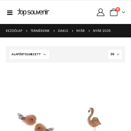
0
KEZDŐLAP
TERMÉKEINK
DAKLS
NYÁR
NYÁR 2025