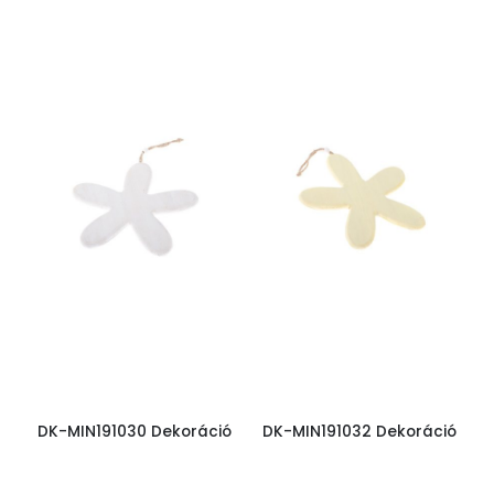
DK-MIN191030 Dekoráció
DK-MIN191032 Dekoráció