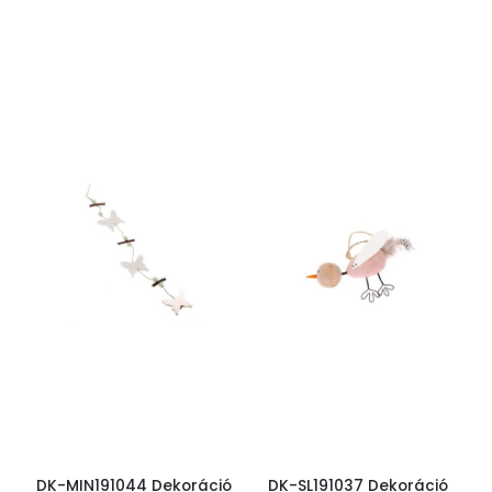
DK-MIN191044 Dekoráció
DK-SL191037 Dekoráció