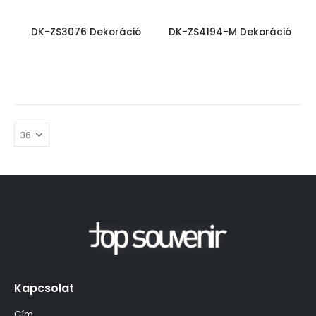
DK-ZS3076 Dekoráció
DK-ZS4194-M Dekoráció
Kapcsolat
Cím