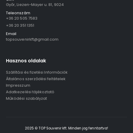
Győr, Liezen-Mayer u. 81, 9024
Teleonszám
+36 20 505 7583
+36 20 351 1351
Email
topsouvenirkft@gmail.com
Hasznos oldalak
Szállítási és fizetési Információk
Általános szerződési feltételek
Impresszum
Adatkezelési tájékoztató
Működési szabályzat
2025 © TOP Souvenir kft. Minden jog fenntartva!