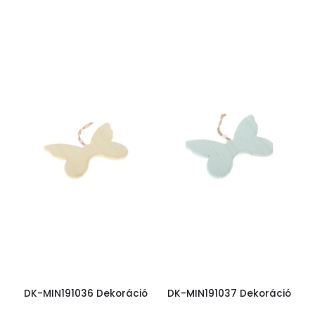
DK-MIN191036 Dekoráció
DK-MIN191037 Dekoráció