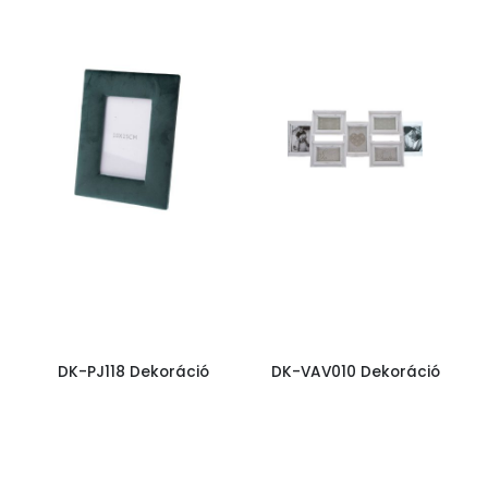
DK-PJ118 Dekoráció
DK-VAV010 Dekoráció