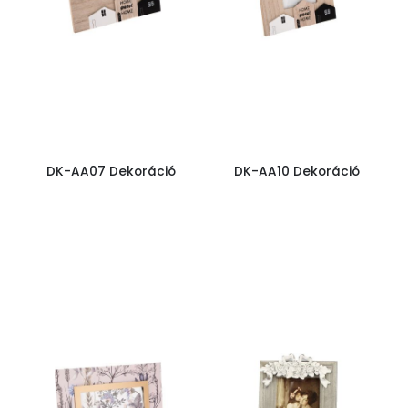
DK-AA07 Dekoráció
DK-AA10 Dekoráció