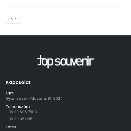
Kapcsolat
Cím
Győr, Liezen-Mayer u. 81, 9024
Teleonszám
+36 20 505 7583
+36 20 351 1351
Email