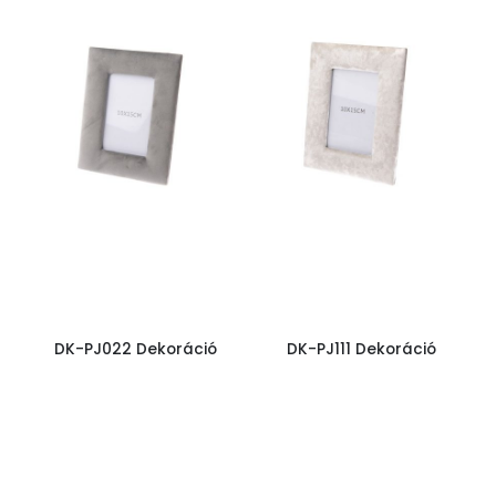
DK-PJ022 Dekoráció
DK-PJ111 Dekoráció