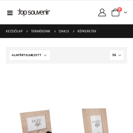
0
KEZDŐLAP
TERMÉKEINK
DAKLS
KÉPKERETEK