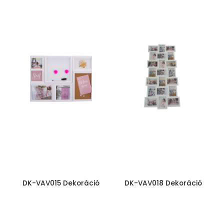
DK-VAV015 Dekoráció
DK-VAV018 Dekoráció