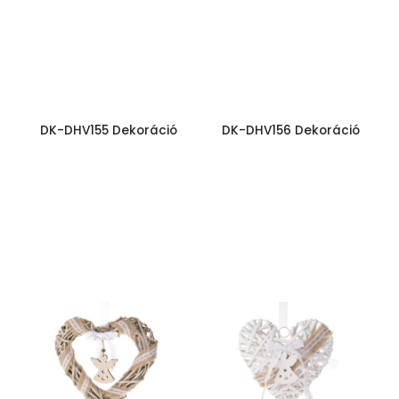
DK-DHV155 Dekoráció
DK-DHV156 Dekoráció