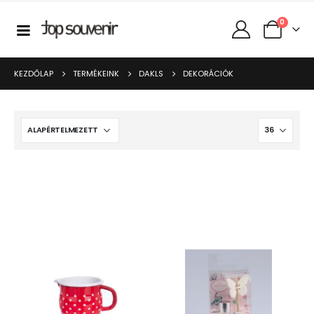
0
KEZDŐLAP
TERMÉKEINK
DAKLS
DEKORÁCIÓK