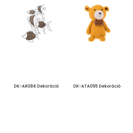
DK-AR084 Dekoráció
DK-ATA095 Dekoráció