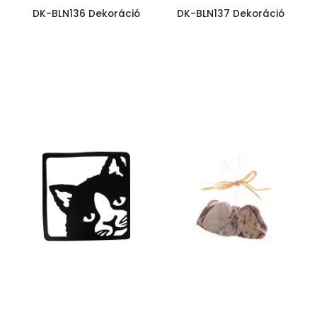
DK-BLN136 Dekoráció
DK-BLN137 Dekoráció