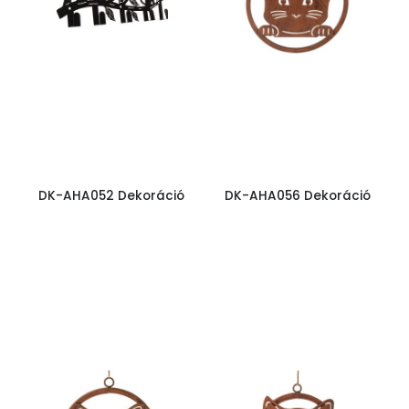
DK-AHA052 Dekoráció
DK-AHA056 Dekoráció