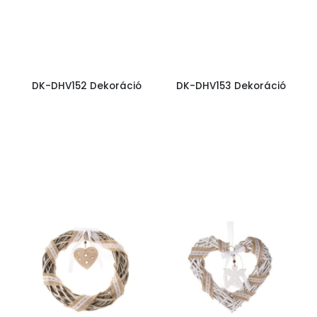
DK-DHV152 Dekoráció
DK-DHV153 Dekoráció