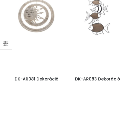
DK-AR081 Dekoráció
DK-AR083 Dekoráció