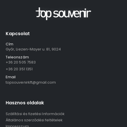
Kapcsolat
Cím
Győr, Liezen-Mayer u. 81, 9024
Teleonszám
+36 20 505 7583
+36 20 351 1351
Email
topsouvenirkft@gmail.com
Hasznos oldalak
Szállítási és fizetési Információk
Általános szerződési feltételek
Impresszum