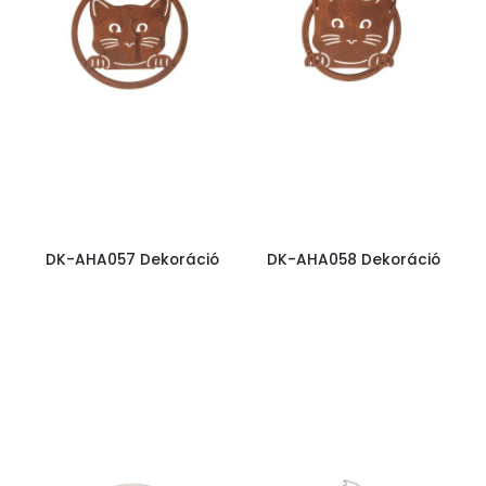
DK-AHA057 Dekoráció
DK-AHA058 Dekoráció