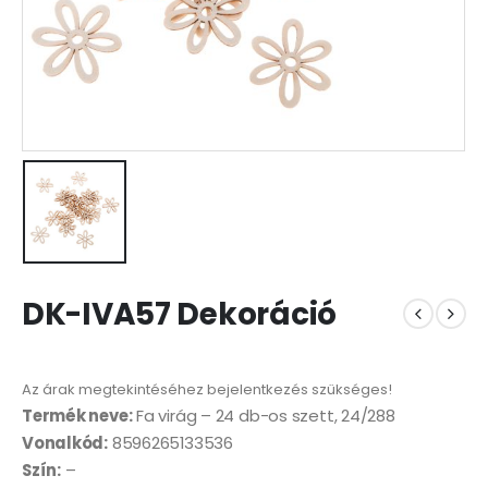
DK-IVA57 Dekoráció
Az árak megtekintéséhez bejelentkezés szükséges!
Termék neve:
Fa virág – 24 db-os szett, 24/288
Vonalkód:
8596265133536
Szín:
–