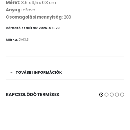
Méret:
3,5 x 3,5 x 0,3 cm
Anyag:
dřevo
Csomagolási mennyiség:
288
Várható szállítás: 2026-08-29
Márka:
DAKLS
TOVÁBBI INFORMÁCIÓK
KAPCSOLÓDÓ TERMÉKEK