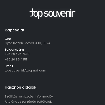
Kapcsolat
Cím
Győr, Liezen-Mayer u. 81, 9024
Teleonszám
+36 20 505 7583
+36 20 351 1351
Email
topsouvenirkft@gmail.com
Hasznos oldalak
Szállítási és fizetési Információk
Általános szerződési feltételek