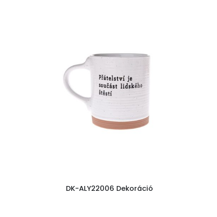
ó
DK-ALY22006 Dekoráció