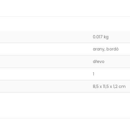
0.017 kg
arany, bordó
dřevo
1
8,5 x 11,5 x 1,2 cm