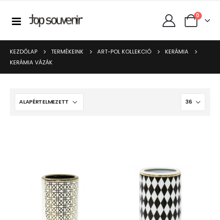
0
KEZDŐLAP
TERMÉKEINK
ART-POL KOLLEKCIÓ
KERÁMIA
KERÁMIA VÁZÁK