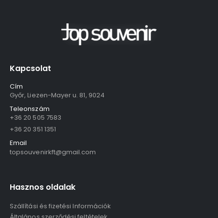
Kapcsolat
Cím
Győr, Liezen-Mayer u. 81, 9024
Teleonszám
+36 20 505 7583
+36 20 351 1351
Email
topsouvenirkft@gmail.com
Hasznos oldalak
Szállítási és fizetési Információk
Általános szerződési feltételek