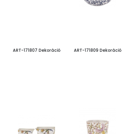
ART-171807 Dekoráció
ART-171809 Dekoráció