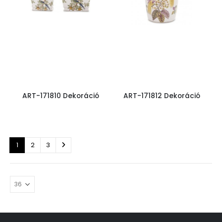
ART-171810 Dekoráció
ART-171812 Dekoráció
1
2
3