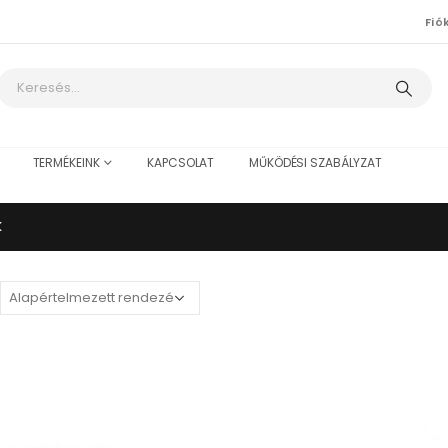
Fió
TERMÉKEINK
KAPCSOLAT
MŰKÖDÉSI SZABÁLYZAT
K