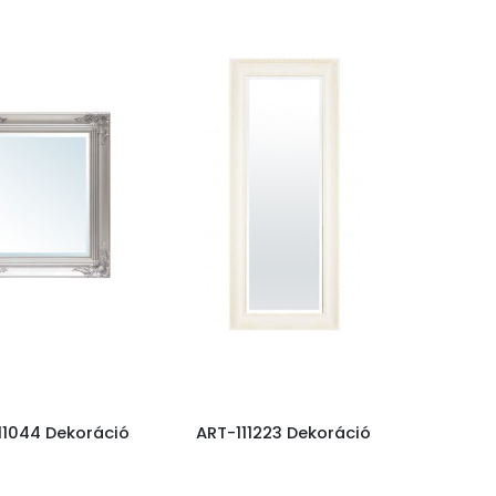
11044 Dekoráció
ART-111223 Dekoráció