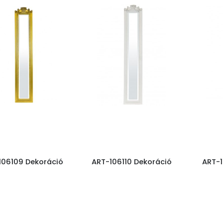
106109 Dekoráció
ART-106110 Dekoráció
ART-1