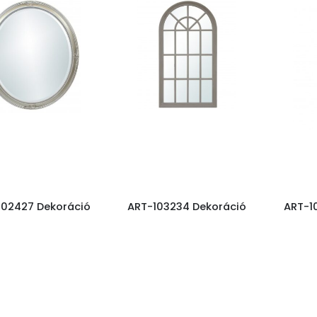
102427 Dekoráció
ART-103234 Dekoráció
ART-1