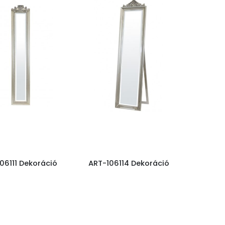
06111 Dekoráció
ART-106114 Dekoráció