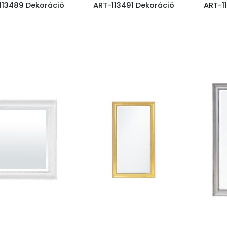
113489 Dekoráció
ART-113491 Dekoráció
ART-1