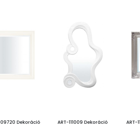
109720 Dekoráció
ART-111009 Dekoráció
ART-1