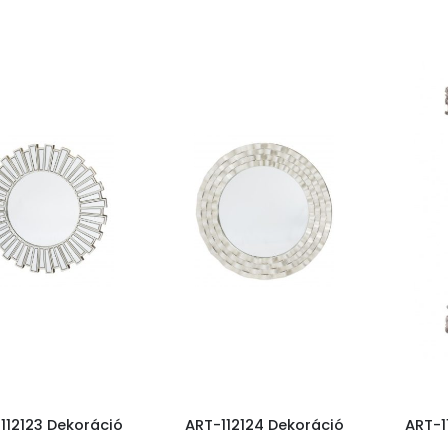
112123 Dekoráció
ART-112124 Dekoráció
ART-1