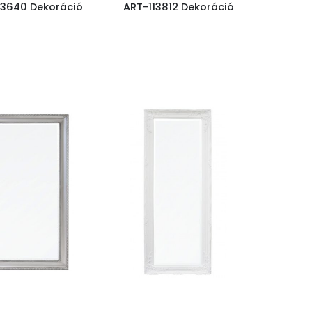
13640 Dekoráció
ART-113812 Dekoráció