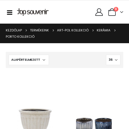
0
KEZDŐLAP
TERMÉKEINK
ART-POL KOLLEKCIÓ
KERÁMIA
PORTO KOLLEKCIÓ