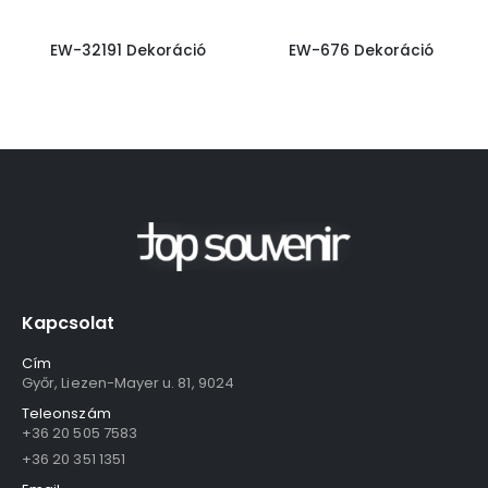
EW-32191 Dekoráció
EW-676 Dekoráció
Kapcsolat
Cím
Győr, Liezen-Mayer u. 81, 9024
Teleonszám
+36 20 505 7583
+36 20 351 1351