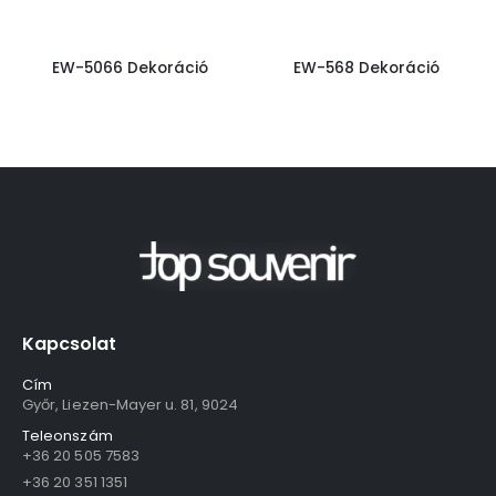
EW-5066 Dekoráció
EW-568 Dekoráció
Kapcsolat
Cím
Győr, Liezen-Mayer u. 81, 9024
Teleonszám
+36 20 505 7583
+36 20 351 1351