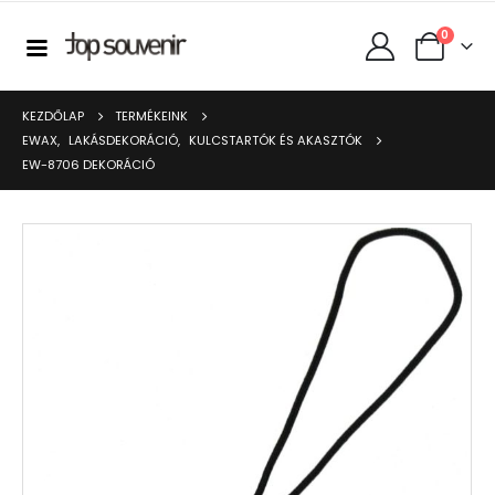
0
KEZDŐLAP
TERMÉKEINK
EWAX
,
LAKÁSDEKORÁCIÓ
,
KULCSTARTÓK ÉS AKASZTÓK
EW-8706 DEKORÁCIÓ