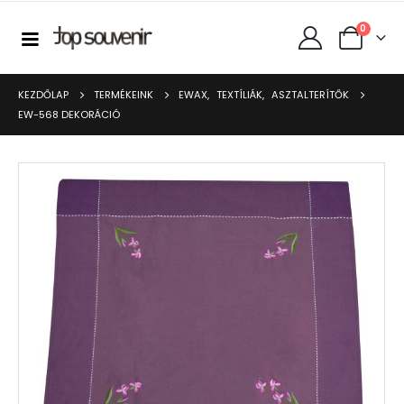
0
KEZDŐLAP
TERMÉKEINK
EWAX
,
TEXTÍLIÁK
,
ASZTALTERÍTŐK
EW-568 DEKORÁCIÓ