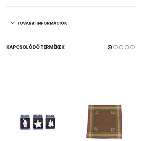
TOVÁBBI INFORMÁCIÓK
KAPCSOLÓDÓ TERMÉKEK