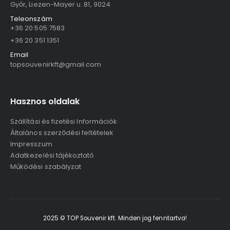
Győr, Liezen-Mayer u. 81, 9024
Teleonszám
+36 20 505 7583
+36 20 351 1351
Email
topsouvenirkft@gmail.com
Hasznos oldalak
Szállítási és fizetési Információk
Általános szerződési feltételek
Impresszum
Adatkezelési tájékoztató
Működési szabályzat
2025 © TOP Souvenir kft. Minden jog fenntartva!