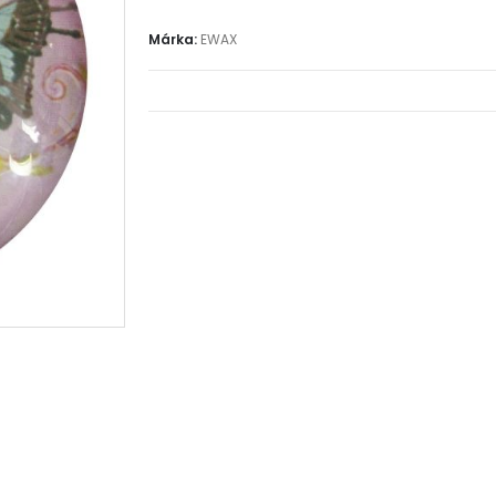
Márka:
EWAX