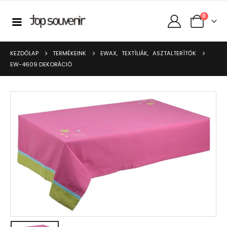
0
KEZDŐLAP
TERMÉKEINK
EWAX
,
TEXTÍLIÁK
,
ASZTALTERÍTŐK
EW-4609 DEKORÁCIÓ