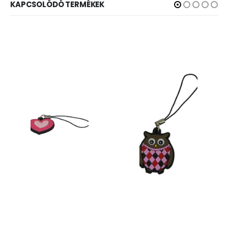
KAPCSOLÓDÓ TERMÉKEK