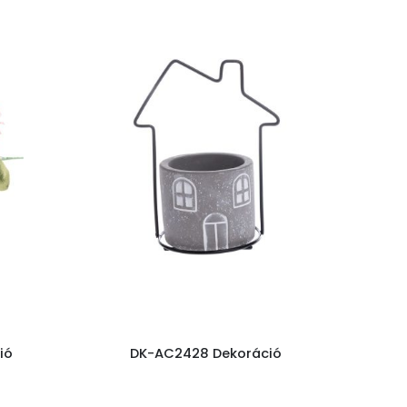
ió
DK-AC2428 Dekoráció