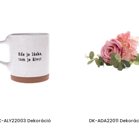
K-ALY22003 Dekoráció
DK-ADA22011 Dekorác