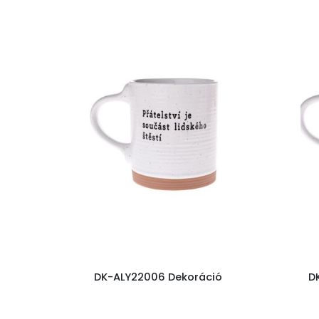
DK-ALY22006 Dekoráció
D