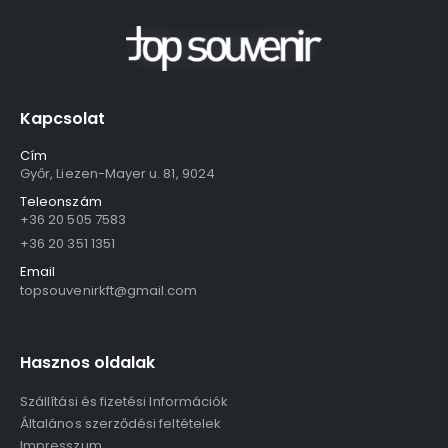
Kapcsolat
Cím
Győr, Liezen-Mayer u. 81, 9024
Teleonszám
+36 20 505 7583
+36 20 351 1351
Email
topsouvenirkft@gmail.com
Hasznos oldalak
Szállítási és fizetési Információk
Általános szerződési feltételek
Impresszum