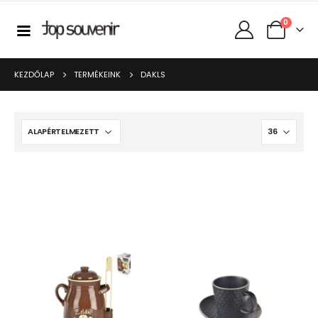
0
KEZDŐLAP
TERMÉKEINK
DAKLS