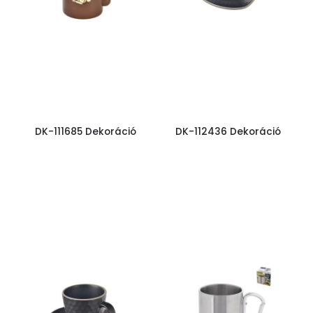
DK-111685 Dekoráció
DK-112436 Dekoráció