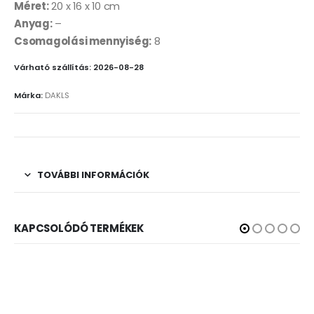
Méret:
20 x 16 x 10 cm
Anyag:
–
Csomagolási mennyiség:
8
Várható szállítás: 2026-08-28
Márka:
DAKLS
TOVÁBBI INFORMÁCIÓK
KAPCSOLÓDÓ TERMÉKEK