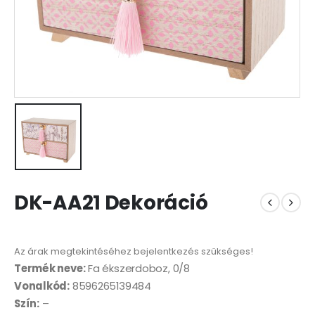
DK-AA21 Dekoráció
Az árak megtekintéséhez bejelentkezés szükséges!
Termék neve:
Fa ékszerdoboz, 0/8
Vonalkód:
8596265139484
Szín:
–