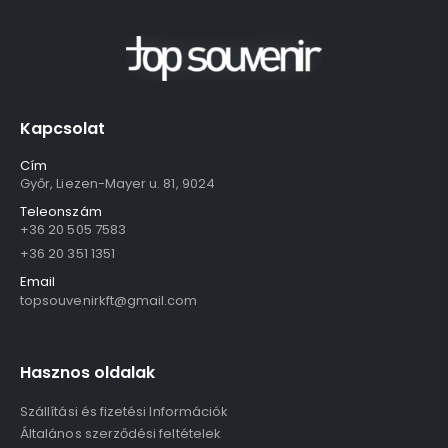
Kapcsolat
Cím
Győr, Liezen-Mayer u. 81, 9024
Teleonszám
+36 20 505 7583
+36 20 351 1351
Email
topsouvenirkft@gmail.com
Hasznos oldalak
Szállítási és fizetési Információk
Általános szerződési feltételek