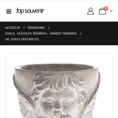
0
KEZDŐLAP
TERMÉKEINK
DAKLS
,
KEGYELETI TERMÉKEK
,
CEMENT TERMÉKEK
DK-ZH562 DEKORÁCIÓ