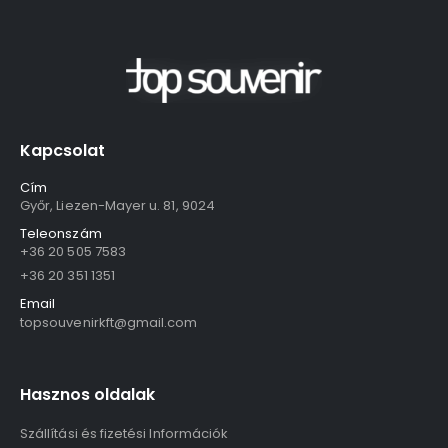
Kapcsolat
Cím
Győr, Liezen-Mayer u. 81, 9024
Teleonszám
+36 20 505 7583
+36 20 351 1351
Email
topsouvenirkft@gmail.com
Hasznos oldalak
Szállítási és fizetési Információk