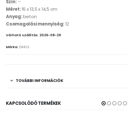
Szín:
–
Méret:
16 x 13,5 x 14,5 cm
Anyag:
beton
Csomagolási mennyiség:
12
Várható szállítás: 2026-08-29
Márka:
DAKLS
TOVÁBBI INFORMÁCIÓK
KAPCSOLÓDÓ TERMÉKEK