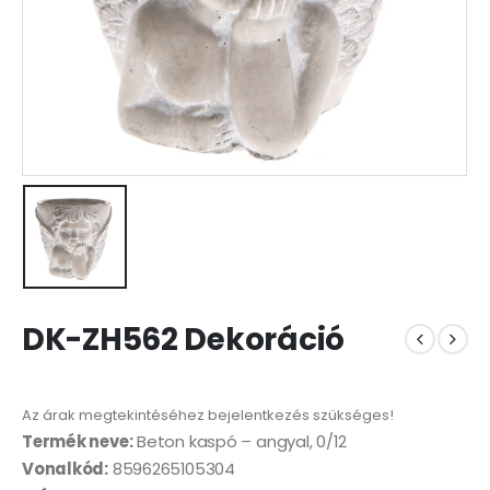
DK-ZH562 Dekoráció
Az árak megtekintéséhez bejelentkezés szükséges!
Termék neve:
Beton kaspó – angyal, 0/12
Vonalkód:
8596265105304