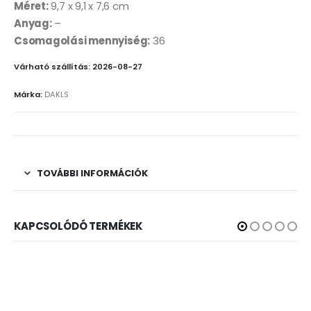
Méret:
9,7 x 9,1 x 7,6 cm
Anyag:
–
Csomagolási mennyiség:
36
Várható szállítás: 2026-08-27
Márka:
DAKLS
TOVÁBBI INFORMÁCIÓK
KAPCSOLÓDÓ TERMÉKEK