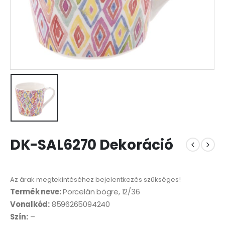
DK-SAL6270 Dekoráció
Az árak megtekintéséhez bejelentkezés szükséges!
Termék neve:
Porcelán bögre, 12/36
Vonalkód:
8596265094240
Szín:
–