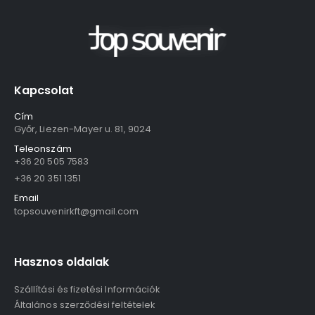
Kapcsolat
Cím
Győr, Liezen-Mayer u. 81, 9024
Teleonszám
+36 20 505 7583
+36 20 351 1351
Email
topsouvenirkft@gmail.com
Hasznos oldalak
Szállítási és fizetési Információk
Általános szerződési feltételek