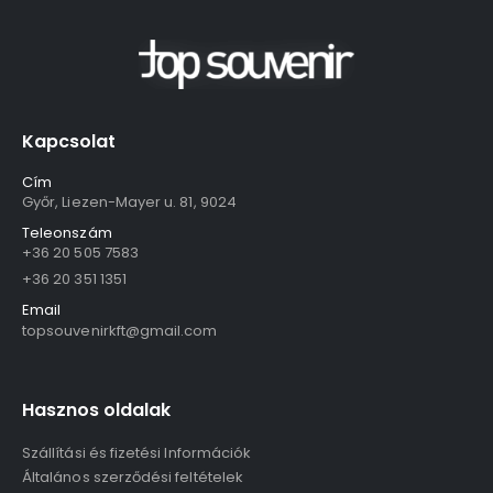
Kapcsolat
Cím
Győr, Liezen-Mayer u. 81, 9024
Teleonszám
+36 20 505 7583
+36 20 351 1351
Email
topsouvenirkft@gmail.com
Hasznos oldalak
Szállítási és fizetési Információk
Általános szerződési feltételek