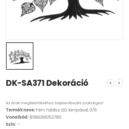
DK-SA371 Dekoráció
Az árak megtekintéséhez bejelentkezés szükséges!
Termék neve:
Fém faldísz LED lámpával, 0/6
Vonalkód:
8596265152780
Szín:
–