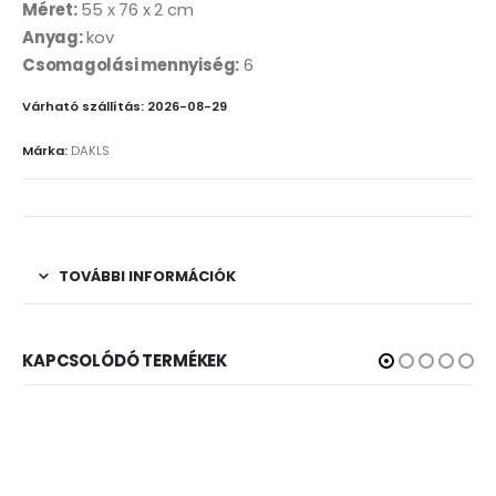
Méret:
55 x 76 x 2 cm
Anyag:
kov
Csomagolási mennyiség:
6
Várható szállítás: 2026-08-29
Márka:
DAKLS
TOVÁBBI INFORMÁCIÓK
KAPCSOLÓDÓ TERMÉKEK