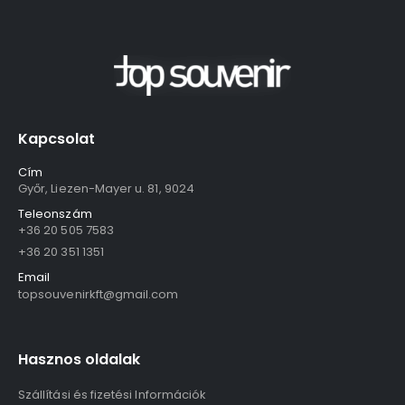
Kapcsolat
Cím
Győr, Liezen-Mayer u. 81, 9024
Teleonszám
+36 20 505 7583
+36 20 351 1351
Email
topsouvenirkft@gmail.com
Hasznos oldalak
Szállítási és fizetési Információk