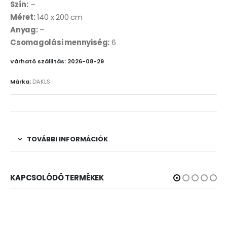
Szín:
–
Méret:
140 x 200 cm
Anyag:
–
Csomagolási mennyiség:
6
Várható szállítás: 2026-08-29
Márka:
DAKLS
TOVÁBBI INFORMÁCIÓK
KAPCSOLÓDÓ TERMÉKEK