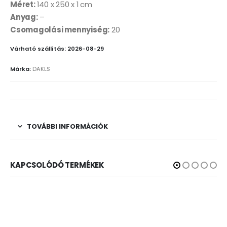
Méret:
140 x 250 x 1 cm
Anyag:
–
Csomagolási mennyiség:
20
Várható szállítás: 2026-08-29
Márka:
DAKLS
TOVÁBBI INFORMÁCIÓK
KAPCSOLÓDÓ TERMÉKEK