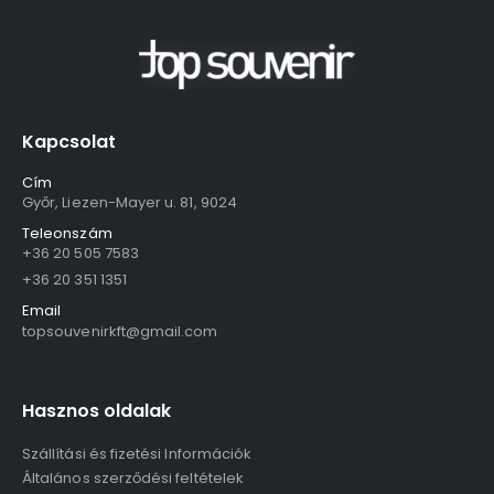
Kapcsolat
Cím
Győr, Liezen-Mayer u. 81, 9024
Teleonszám
+36 20 505 7583
+36 20 351 1351
Email
topsouvenirkft@gmail.com
Hasznos oldalak
Szállítási és fizetési Információk
Általános szerződési feltételek