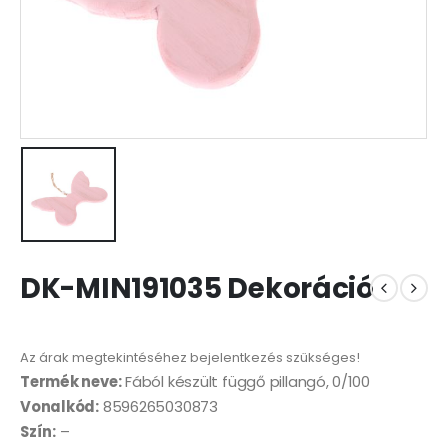
DK-MIN191035 Dekoráció
Az árak megtekintéséhez bejelentkezés szükséges!
Termék neve:
Fából készült függő pillangó, 0/100
Vonalkód:
8596265030873
Szín:
–