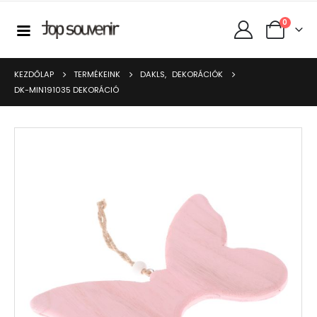
0
KEZDŐLAP
TERMÉKEINK
DAKLS
,
DEKORÁCIÓK
DK-MIN191035 DEKORÁCIÓ