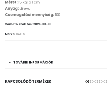
Méret:
15 x 21 x 1 cm
Anyag:
dřevo
Csomagolási mennyiség:
100
Várható szállítás: 2026-08-30
Márka:
DAKLS
TOVÁBBI INFORMÁCIÓK
KAPCSOLÓDÓ TERMÉKEK