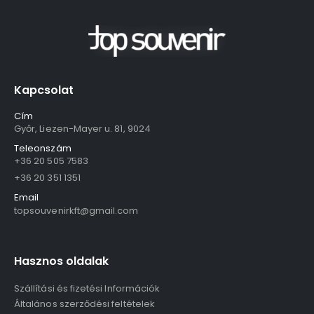
Kapcsolat
Cím
Győr, Liezen-Mayer u. 81, 9024
Teleonszám
+36 20 505 7583
+36 20 351 1351
Email
topsouvenirkft@gmail.com
Hasznos oldalak
Szállítási és fizetési Információk
Általános szerződési feltételek