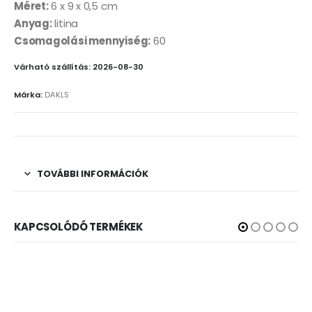
Méret:
6 x 9 x 0,5 cm
Anyag:
litina
Csomagolási mennyiség:
60
Várható szállítás: 2026-08-30
Márka:
DAKLS
TOVÁBBI INFORMÁCIÓK
KAPCSOLÓDÓ TERMÉKEK