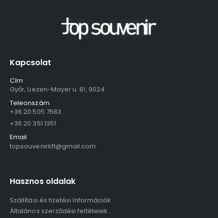
Kapcsolat
Cím
Győr, Liezen-Mayer u. 81, 9024
Teleonszám
+36 20 505 7583
+36 20 351 1351
Email
topsouvenirkft@gmail.com
Hasznos oldalak
Szállítási és fizetési Információk
Általános szerződési feltételek