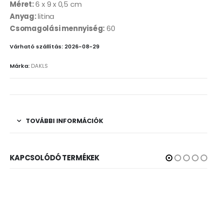
Méret:
6 x 9 x 0,5 cm
Anyag:
litina
Csomagolási mennyiség:
60
Várható szállítás: 2026-08-29
Márka:
DAKLS
TOVÁBBI INFORMÁCIÓK
KAPCSOLÓDÓ TERMÉKEK