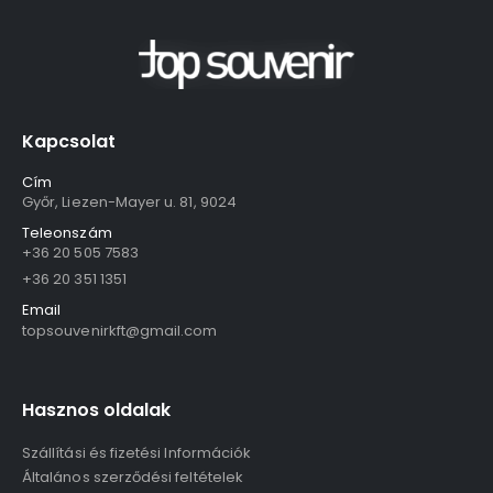
Kapcsolat
Cím
Győr, Liezen-Mayer u. 81, 9024
Teleonszám
+36 20 505 7583
+36 20 351 1351
Email
topsouvenirkft@gmail.com
Hasznos oldalak
Szállítási és fizetési Információk
Általános szerződési feltételek