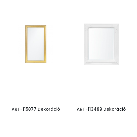
ART-115877 Dekoráció
ART-113489 Dekoráció