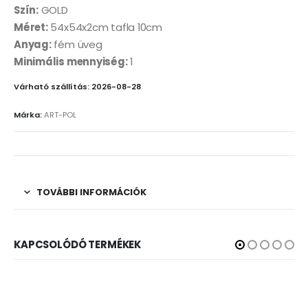
Szín:
GOLD
Méret:
54x54x2cm tafla 10cm
Anyag:
fém üveg
Minimális mennyiség:
1
Várható szállítás: 2026-08-28
Márka:
ART-POL
TOVÁBBI INFORMÁCIÓK
KAPCSOLÓDÓ TERMÉKEK