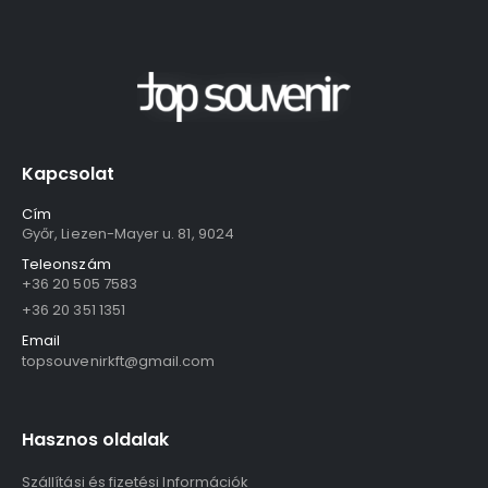
Kapcsolat
Cím
Győr, Liezen-Mayer u. 81, 9024
Teleonszám
+36 20 505 7583
+36 20 351 1351
Email
topsouvenirkft@gmail.com
Hasznos oldalak
Szállítási és fizetési Információk