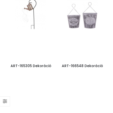
ART-165305 Dekoráció
ART-166548 Dekoráció