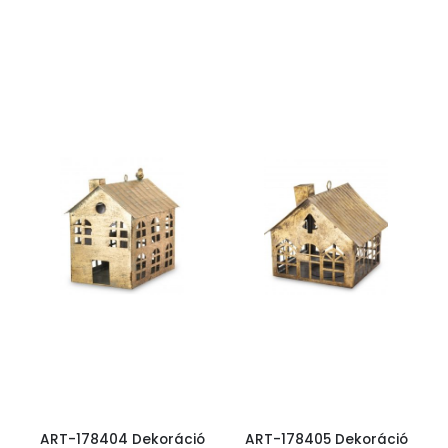
ART-178404 Dekoráció
ART-178405 Dekoráció