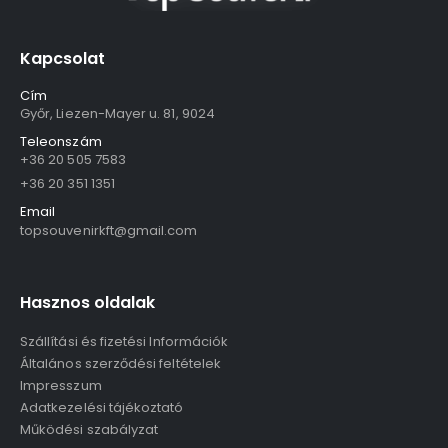
Kapcsolat
Cím
Győr, Liezen-Mayer u. 81, 9024
Teleonszám
+36 20 505 7583
+36 20 351 1351
Email
topsouvenirkft@gmail.com
Hasznos oldalak
Szállítási és fizetési Információk
Általános szerződési feltételek
Impresszum
Adatkezelési tájékoztató
Működési szabályzat