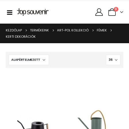
0
KEZDŐLAP
TERMÉKEINK
ART-POL KOLLEKCIÓ
FÉMEK
KERTI DEKORÁCIÓK