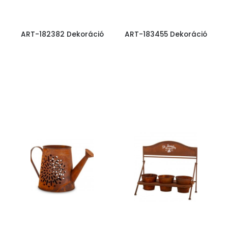
ART-182382 Dekoráció
ART-183455 Dekoráció