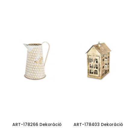
ART-178266 Dekoráció
ART-178403 Dekoráció