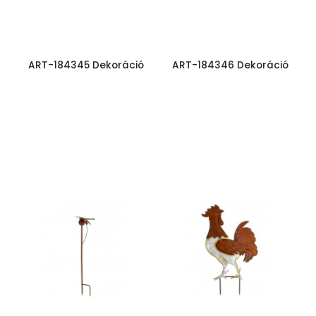
ART-184345 Dekoráció
ART-184346 Dekoráció