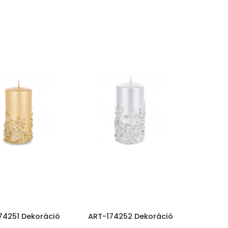
74251 Dekoráció
ART-174252 Dekoráció