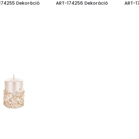
174255 Dekoráció
ART-174256 Dekoráció
ART-1