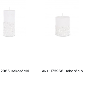
72965 Dekoráció
ART-172966 Dekoráció