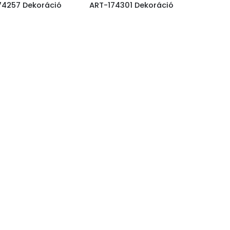
74257 Dekoráció
ART-174301 Dekoráció