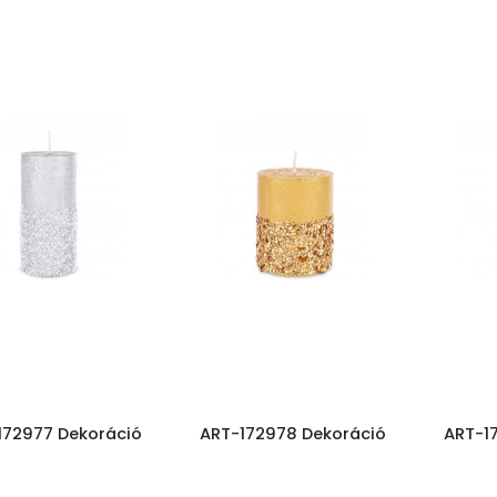
172977 Dekoráció
ART-172978 Dekoráció
ART-1