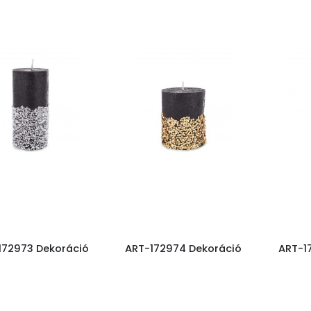
172973 Dekoráció
ART-172974 Dekoráció
ART-1