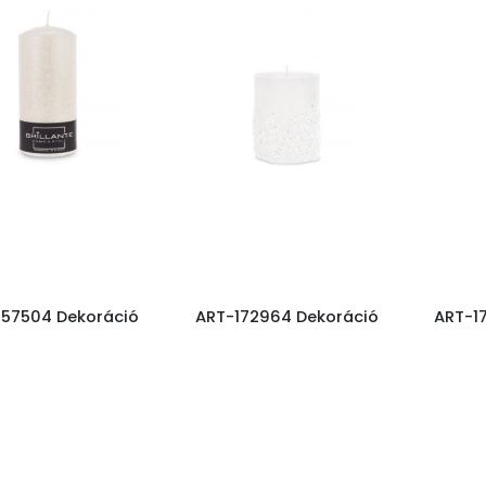
157504 Dekoráció
ART-172964 Dekoráció
ART-1