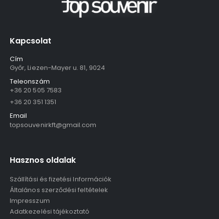
Kapcsolat
Cím
Győr, Liezen-Mayer u. 81, 9024
Teleonszám
+36 20 505 7583
+36 20 351 1351
Email
topsouvenirkft@gmail.com
Hasznos oldalak
Szállítási és fizetési Információk
Általános szerződési feltételek
Impresszum
Adatkezelési tájékoztató