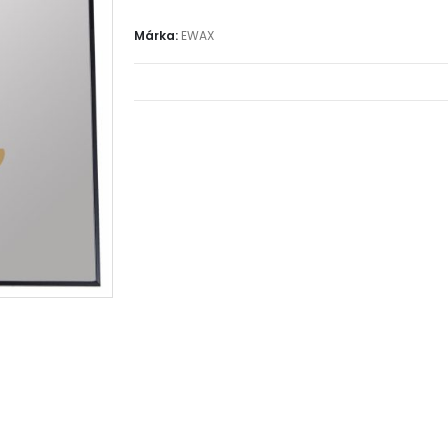
Márka:
EWAX