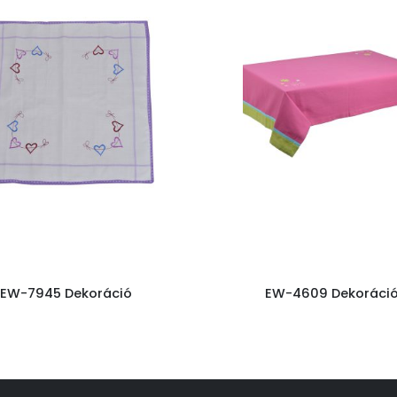
EW-7945 Dekoráció
EW-4609 Dekoráci