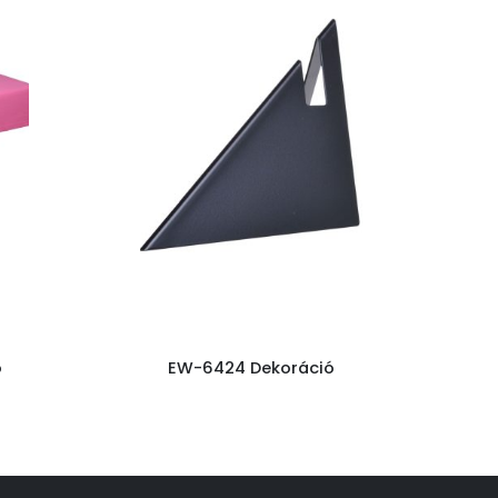
ó
EW-6424 Dekoráció