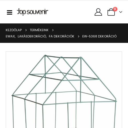
0
KEZDŐLAP
TERMÉKEINK
EWAX
,
LAKÁSDEKORÁCIÓ
,
FA DEKORÁCIÓK
EW-5368 DEKORÁCIÓ