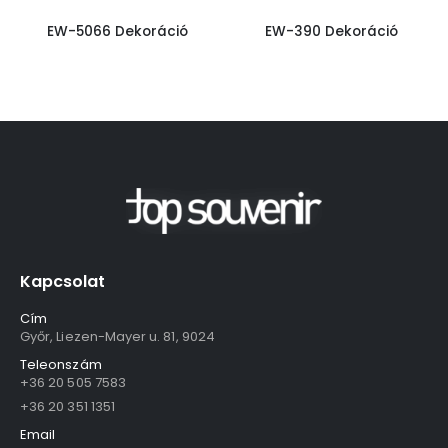
EW-5066 Dekoráció
EW-390 Dekoráció
Kapcsolat
Cím
Győr, Liezen-Mayer u. 81, 9024
Teleonszám
+36 20 505 7583
+36 20 351 1351
Email