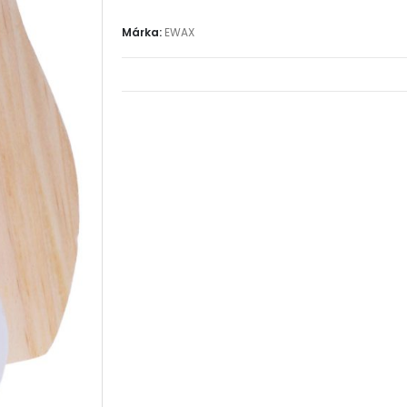
Márka:
EWAX