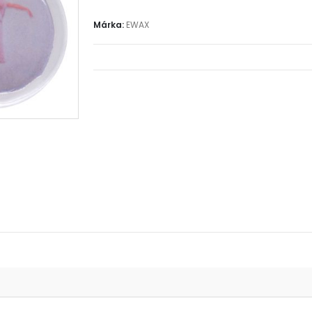
Márka:
EWAX