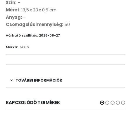
Szín:
–
Méret:
18,5 x 23 x 0,5 cm
Anyag:
–
Csomagolási mennyiség:
50
Várható szállítás: 2026-08-27
Márka:
DAKLS
TOVÁBBI INFORMÁCIÓK
KAPCSOLÓDÓ TERMÉKEK