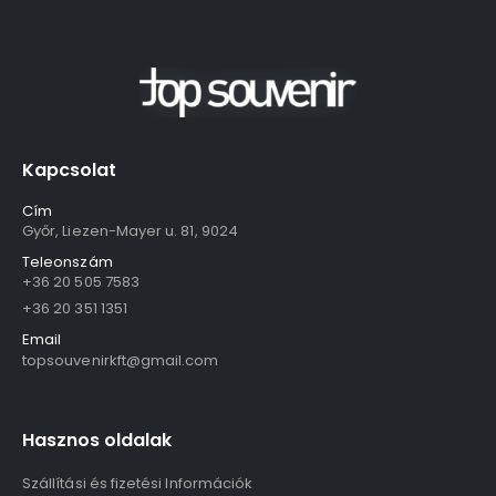
Kapcsolat
Cím
Győr, Liezen-Mayer u. 81, 9024
Teleonszám
+36 20 505 7583
+36 20 351 1351
Email
topsouvenirkft@gmail.com
Hasznos oldalak
Szállítási és fizetési Információk