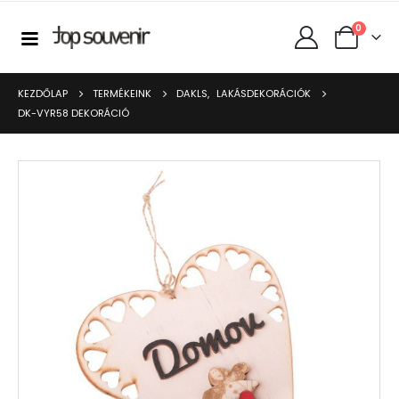
0
KEZDŐLAP
TERMÉKEINK
DAKLS
,
LAKÁSDEKORÁCIÓK
DK-VYR58 DEKORÁCIÓ