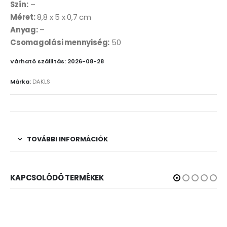
Szín:
–
Méret:
8,8 x 5 x 0,7 cm
Anyag:
–
Csomagolási mennyiség:
50
Várható szállítás: 2026-08-28
Márka:
DAKLS
TOVÁBBI INFORMÁCIÓK
KAPCSOLÓDÓ TERMÉKEK