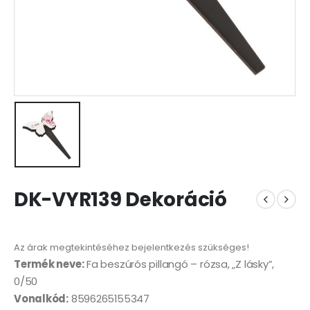
DK-VYR139 Dekoráció
Az árak megtekintéséhez bejelentkezés szükséges!
Termék neve:
Fa beszúrós pillangó – rózsa, „Z lásky”,
0/50
Vonalkód:
8596265155347