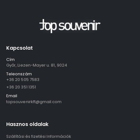
Kapcsolat
Cím
Győr, Liezen-Mayer u. 81, 9024
Teleonszám
+36 20 505 7583
+36 20 351 1351
Email
topsouvenirkft@gmail.com
Hasznos oldalak
Szállítási és fizetési Információk