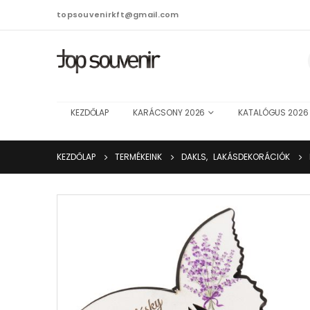
topsouvenirkft@gmail.com
KEZDŐLAP
KARÁCSONY 2026
KATALÓGUS 2026
KEZDŐLAP
TERMÉKEINK
DAKLS
,
LAKÁSDEKORÁCIÓK