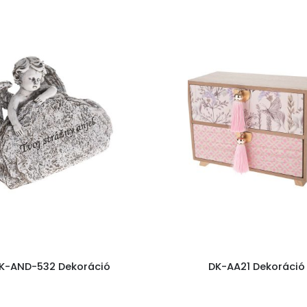
K-AND-532 Dekoráció
DK-AA21 Dekoráció