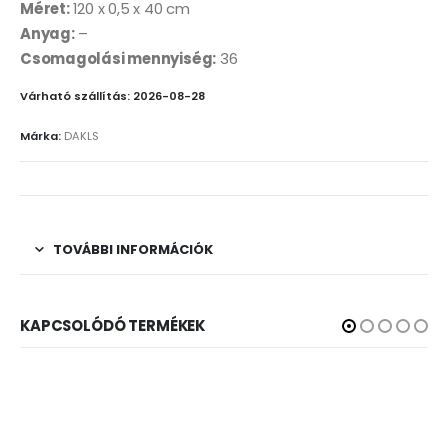
Méret:
120 x 0,5 x 40 cm
Anyag:
–
Csomagolási mennyiség:
36
Várható szállítás: 2026-08-28
Márka:
DAKLS
TOVÁBBI INFORMÁCIÓK
KAPCSOLÓDÓ TERMÉKEK