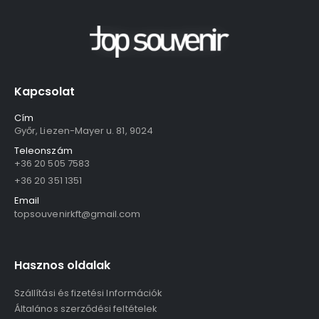
Kapcsolat
Cím
Győr, Liezen-Mayer u. 81, 9024
Teleonszám
+36 20 505 7583
+36 20 351 1351
Email
topsouvenirkft@gmail.com
Hasznos oldalak
Szállítási és fizetési Információk
Általános szerződési feltételek