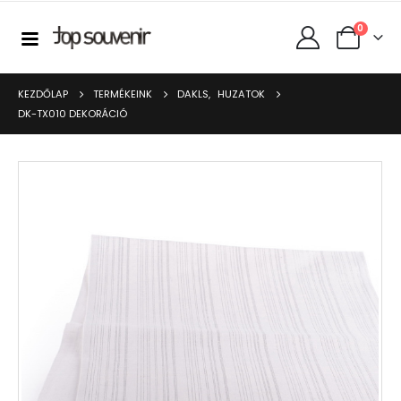
0
KEZDŐLAP
TERMÉKEINK
DAKLS
,
HUZATOK
DK-TX010 DEKORÁCIÓ