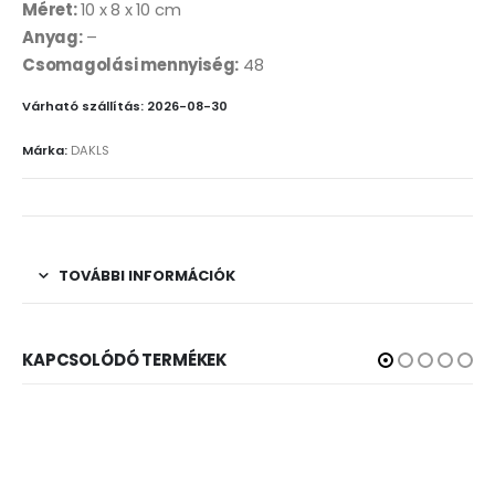
Méret:
10 x 8 x 10 cm
Anyag:
–
Csomagolási mennyiség:
48
Várható szállítás: 2026-08-30
Márka:
DAKLS
TOVÁBBI INFORMÁCIÓK
KAPCSOLÓDÓ TERMÉKEK