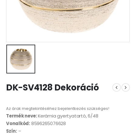
DK-SV4128 Dekoráció
Az árak megtekintéséhez bejelentkezés szükséges!
Termék neve:
Kerámia gyertyatartó, 6/48
Vonalkód:
8596265076628
Szín:
–