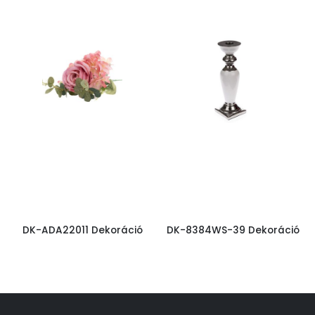
DK-ADA22011 Dekoráció
DK-8384WS-39 Dekoráció