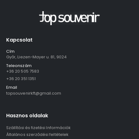
Kapcsolat
Cím
Győr, Liezen-Mayer u. 81, 9024
Teleonszám
+36 20 505 7583
+36 20 351 1351
Email
topsouvenirkft@gmail.com
Hasznos oldalak
Szállítási és fizetési Információk
Általános szerződési feltételek