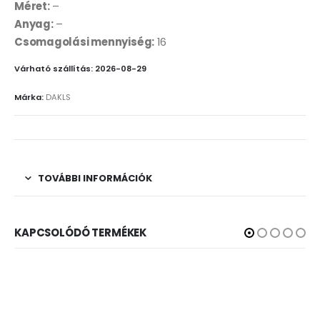
Méret:
–
Anyag:
–
Csomagolási mennyiség:
16
Várható szállítás: 2026-08-29
Márka:
DAKLS
TOVÁBBI INFORMÁCIÓK
KAPCSOLÓDÓ TERMÉKEK