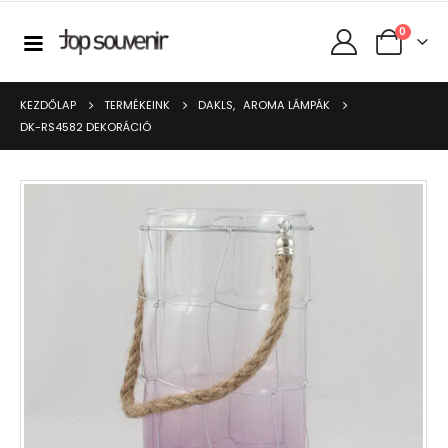
0
KEZDŐLAP
TERMÉKEINK
DAKLS
,
AROMA LÁMPÁK
DK-RS4582 DEKORÁCIÓ