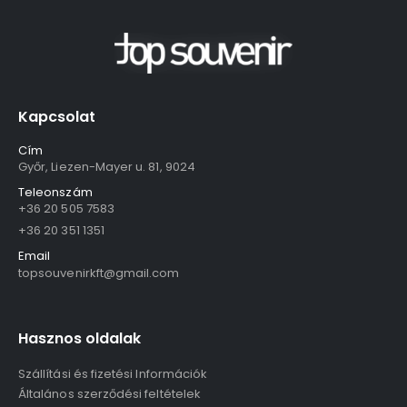
Kapcsolat
Cím
Győr, Liezen-Mayer u. 81, 9024
Teleonszám
+36 20 505 7583
+36 20 351 1351
Email
topsouvenirkft@gmail.com
Hasznos oldalak
Szállítási és fizetési Információk
Általános szerződési feltételek